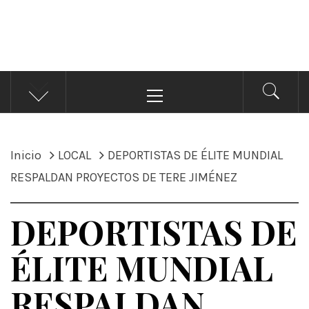
ÁNDALE NOTICIAS
Noticias
Menú
principal
Inicio
LOCAL
DEPORTISTAS DE ÉLITE MUNDIAL
RESPALDAN PROYECTOS DE TERE JIMÉNEZ
DEPORTISTAS DE
ÉLITE MUNDIAL
RESPALDAN