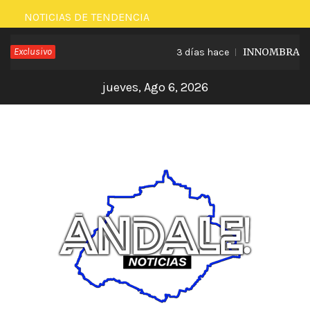
Saltar
NOTICIAS DE TENDENCIA
al
Exclusivo
INNOMBRABLE L
3 días hace
contenido
jueves, Ago 6, 2026