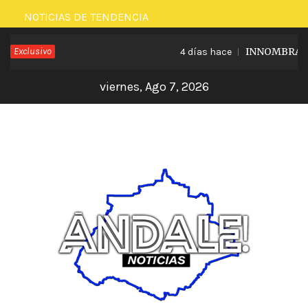
Saltar
NOTICIAS DE TENDENCIA
al
Exclusivo
INNOMBRABLE 
4 días hace
contenido
viernes, Ago 7, 2026