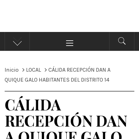
ÁNDALE NOTICIAS
Noticias
Menú
principal
Inicio
LOCAL
CÁLIDA RECEPCIÓN DAN A
QUIQUE GALO HABITANTES DEL DISTRITO 14
CÁLIDA
RECEPCIÓN DAN
A QUIQUE GALO