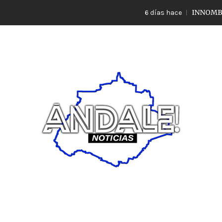
INNOMBRABLE L
6 días hace
Noticias