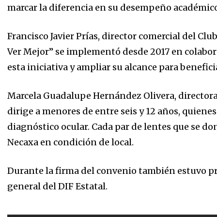
marcar la diferencia en su desempeño académico
Francisco Javier Prías, director comercial del Cl
Ver Mejor” se implementó desde 2017 en colabor
esta iniciativa y ampliar su alcance para benefici
Marcela Guadalupe Hernández Olivera, directora
dirige a menores de entre seis y 12 años, quien
diagnóstico ocular. Cada par de lentes que se don
Necaxa en condición de local.
Durante la firma del convenio también estuvo p
general del DIF Estatal.