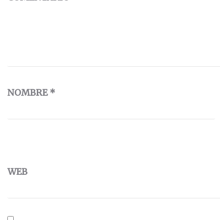
NOMBRE
*
WEB