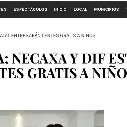
ALE NOTI
TES
ESPECTÁCULOS
INICIO
LOCAL
MUNICIPIOS
TATAL ENTREGARÁN LENTES GRATIS A NIÑOS
; NECAXA Y DIF E
ES GRATIS A NIÑ