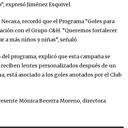
”, expresó Jiménez Esquivel.
ub Necaxa, recordó que el Programa “Goles para
ación con el Grupo C&H. “Queremos fortalecer
ar a más niños y niñas”, señaló.
 del programa, explicó que esta campaña se
es reciben lentes personalizados después de un
a, está asociado a los goles anotados por el Club
resente Mónica Becerra Moreno, directora