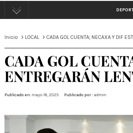
ÁND
DEPOR
Inicio
LOCAL
CADA GOL CUENTA; NECAXA Y DIF ES
CADA GOL CUENTA
ENTREGARÁN LENT
Publicado en:
mayo 18, 2025
Publicado por :
admin