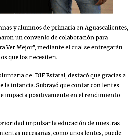
lumnas y alumnos de primaria en Aguascalientes,
rmaron un convenio de colaboración para
a Ver Mejor”, mediante el cual se entregarán
ños que los necesiten.
luntaria del DIF Estatal, destacó que gracias a
e la infancia. Subrayó que contar con lentes
que impacta positivamente en el rendimiento
 prioridad impulsar la educación de nuestras
mientas necesarias, como unos lentes, puede