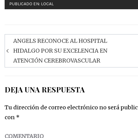
PUBLICADO EN:
LOCAL
ANGELS RECONOCE AL HOSPITAL
Navegación
HIDALGO POR SU EXCELENCIA EN
de
ATENCIÓN CEREBROVASCULAR
entradas
DEJA UNA RESPUESTA
Tu dirección de correo electrónico no será public
con
*
COMENTARIO