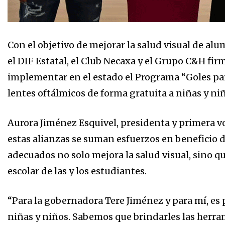
Con el objetivo de mejorar la salud visual de a
el DIF Estatal, el Club Necaxa y el Grupo C&H fi
implementar en el estado el Programa “Goles par
lentes oftálmicos de forma gratuita a niñas y ni
Aurora Jiménez Esquivel, presidenta y primera vo
estas alianzas se suman esfuerzos en beneficio d
adecuados no solo mejora la salud visual, sino 
escolar de las y los estudiantes.
“Para la gobernadora Tere Jiménez y para mí, es
niñas y niños. Sabemos que brindarles las herra