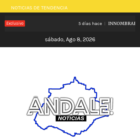
Saltar
NOTICIAS DE TENDENCIA
al
Exclusivo
INNOMBRABLE LO
5 días hace
contenido
sábado, Ago 8, 2026