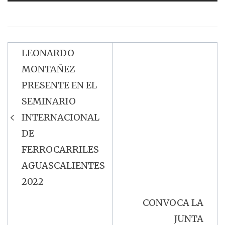
LEONARDO
Navegación
MONTAÑEZ
de
PRESENTE EN EL
entradas
SEMINARIO
INTERNACIONAL
DE
FERROCARRILES
AGUASCALIENTES
2022
CONVOCA LA
JUNTA