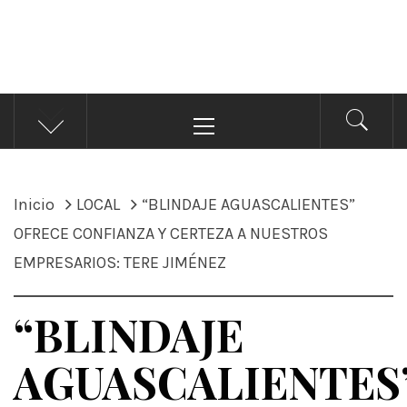
ÁNDALE NOTICIAS
Noticias
Menú
principal
Inicio
LOCAL
“BLINDAJE AGUASCALIENTES”
OFRECE CONFIANZA Y CERTEZA A NUESTROS
EMPRESARIOS: TERE JIMÉNEZ
“BLINDAJE
AGUASCALIENTES