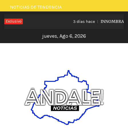
Saltar
NOTICIAS DE TENDENCIA
al
Exclusivo
INNOMBRABLE L
3 días hace
contenido
jueves, Ago 6, 2026