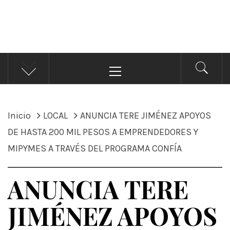
ÁNDALE NOTICIAS
Noticias
Menú
principal
Inicio
LOCAL
ANUNCIA TERE JIMÉNEZ APOYOS
DE HASTA 200 MIL PESOS A EMPRENDEDORES Y
MIPYMES A TRAVÉS DEL PROGRAMA CONFÍA
ANUNCIA TERE
JIMÉNEZ APOYOS