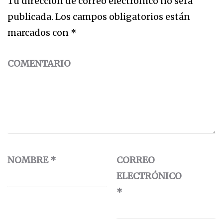
Tu dirección de correo electrónico no será
publicada.
Los campos obligatorios están
marcados con
*
COMENTARIO
NOMBRE
*
CORREO
ELECTRÓNICO
*