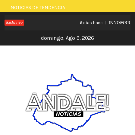
Saltar
NOTICIAS DE TENDENCIA
al
Exclusivo
INNOMBRABLE 
6 días hace
contenido
domingo, Ago 9, 2026