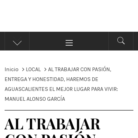
ÁNDALE NOTICIAS
Noticias
Menú
principal
Inicio
LOCAL
AL TRABAJAR CON PASIÓN,
ENTREGA Y HONESTIDAD, HAREMOS DE
AGUASCALIENTES EL MEJOR LUGAR PARA VIVIR:
MANUEL ALONSO GARCÍA
AL TRABAJAR