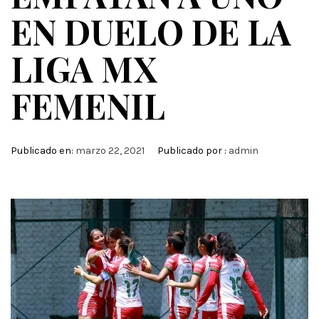
EN DUELO DE LA
LIGA MX
FEMENIL
Publicado en:
marzo 22, 2021
Publicado por :
admin