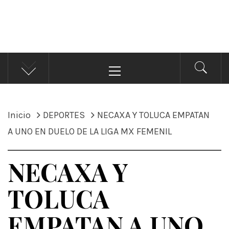
ÁNDALE NOTICIAS
Noticias
Menú
principal
Inicio
DEPORTES
NECAXA Y TOLUCA EMPATAN
A UNO EN DUELO DE LA LIGA MX FEMENIL
NECAXA Y
TOLUCA
EMPATAN A UNO