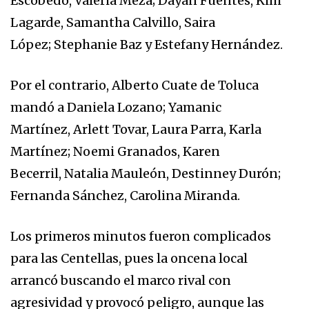
Escobedo, Valeria Meza; Dayán Fuentes, Kim
Lagarde, Samantha Calvillo, Saira
López; Stephanie Baz y Estefany Hernández.
Por el contrario, Alberto Cuate de Toluca
mandó a Daniela Lozano; Yamanic
Martínez, Arlett Tovar, Laura Parra, Karla
Martínez; Noemi Granados, Karen
Becerril, Natalia Mauleón, Destinney Durón;
Fernanda Sánchez, Carolina Miranda.
Los primeros minutos fueron complicados
para las Centellas, pues la oncena local
arrancó buscando el marco rival con
agresividad y provocó peligro, aunque las