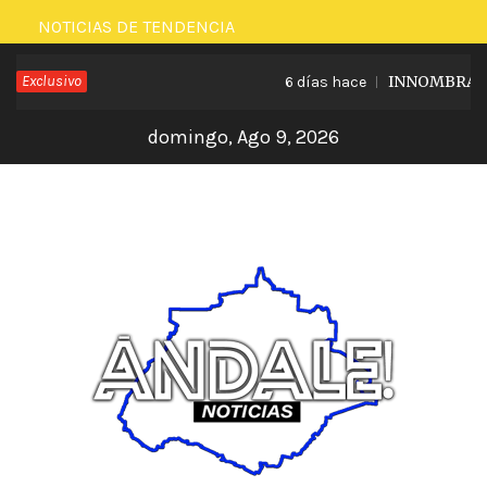
Saltar
NOTICIAS DE TENDENCIA
al
Exclusivo
INNOMBRABLE 
6 días hace
contenido
domingo, Ago 9, 2026